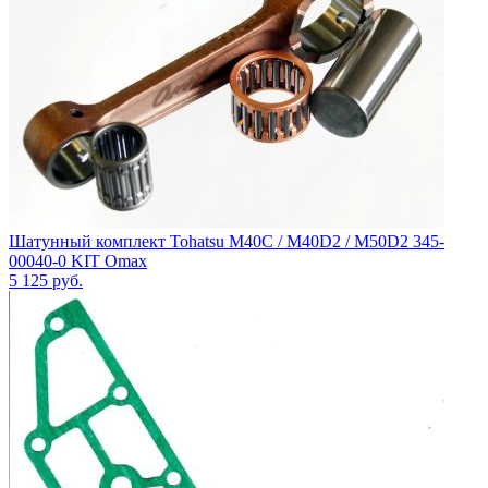
Шатунный комплект Tohatsu M40C / M40D2 / M50D2 345-
00040-0 KIT Omax
5 125
руб.