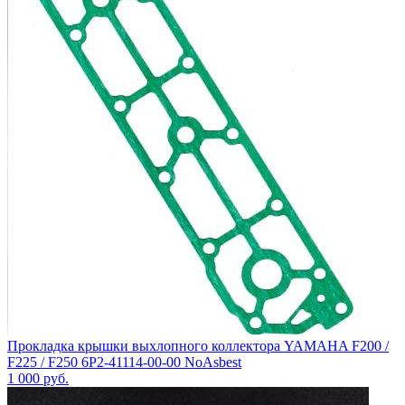
Прокладка крышки выхлопного коллектора YAMAHA F200 /
F225 / F250 6P2-41114-00-00 NoAsbest
1 000
руб.