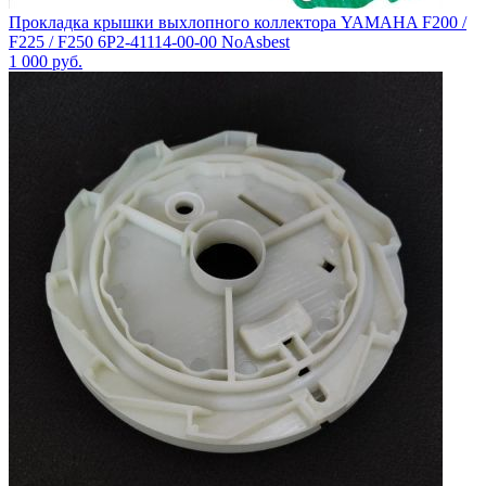
Прокладка крышки выхлопного коллектора YAMAHA F200 /
F225 / F250 6P2-41114-00-00 NoAsbest
1 000
руб.