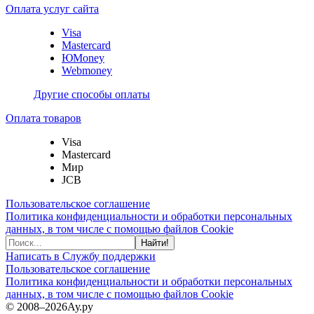
Оплата услуг сайта
Visa
Mastercard
ЮMoney
Webmoney
Другие способы оплаты
Оплата товаров
Visa
Mastercard
Мир
JCB
Пользовательское соглашение
Политика конфиденциальности и обработки персональных
данных, в том числе с помощью файлов Cookie
Найти!
Написать в Службу поддержки
Пользовательское соглашение
Политика конфиденциальности и обработки персональных
данных, в том числе с помощью файлов Cookie
© 2008–2026
Ау.ру