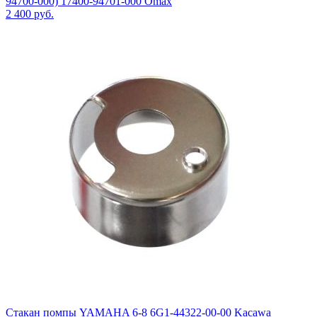
94700-000) 17400-94701-000 Omax
2 400
руб.
Стакан помпы YAMAHA 6-8 6G1-44322-00-00 Kacawa