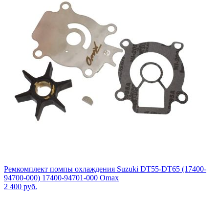
Ремкомплект помпы охлаждения Suzuki DT55-DT65 (17400-
94700-000) 17400-94701-000 Omax
2 400
руб.