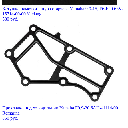
Катушка намотки шнура стартера Yamaha 9.9-15, F6-F20 63V-
15714-00-00 Yuelang
580
руб.
Прокладка под холодильник Yamaha F9,9-20 6AH-41114-00
Remarine
850
руб.