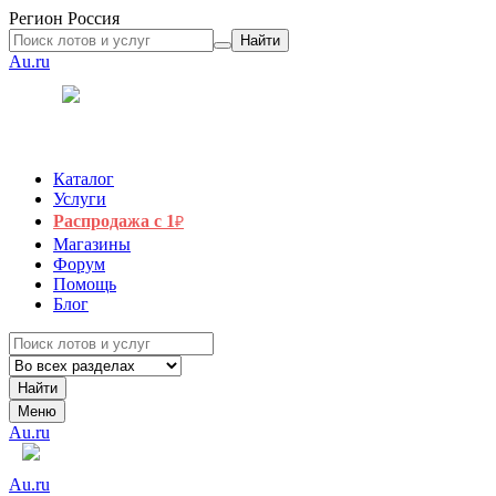
Регион
Россия
Найти
Au.ru
Каталог
Услуги
Распродажа с 1
₽
Магазины
Форум
Помощь
Блог
Найти
Меню
Au.ru
Au.ru