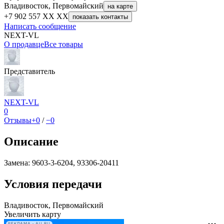
Владивосток, Первомайский
на карте
+7 902 557 XX XX
показать контакты
Написать сообщение
NEXT-VL
О продавце
Все товары
Представитель
NEXT-VL
0
Отзывы
+0
/
−0
Описание
Замена: 9603-3-6204, 93306-20411
Условия передачи
Владивосток, Первомайский
Увеличить карту
РЕКЛАМА • AU.RU