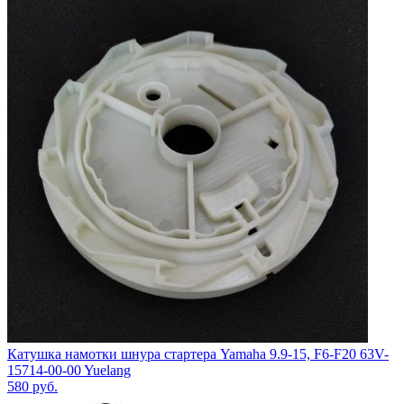
Катушка намотки шнура стартера Yamaha 9.9-15, F6-F20 63V-
15714-00-00 Yuelang
580
руб.