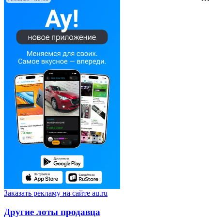
Заказать рекламу на сайте au.ru
Другие лоты продавца