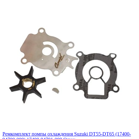
Ремкомплект помпы охлаждения Suzuki DT55-DT65 (17400-