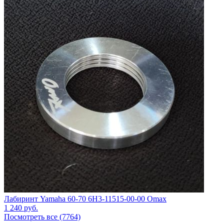
Лабиринт Yamaha 60-70 6H3-11515-00-00 Omax
1 240
руб.
Посмотреть все (7764)