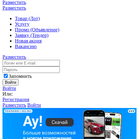
Разместить
Разместить
Товар (Лот)
Услугу
Промо (Объявление)
Заявку (Тендер)
Новая акция
Вакансию
Разместить
Запомнить
Войти
Войти
Или:
Регистрация
Разместить
Войти
РЕКЛАМА • AU.RU