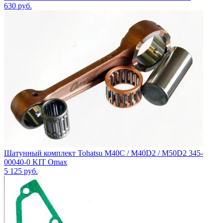
630
руб.
Шатунный комплект Tohatsu M40C / M40D2 / M50D2 345-
00040-0 KIT Omax
5 125
руб.