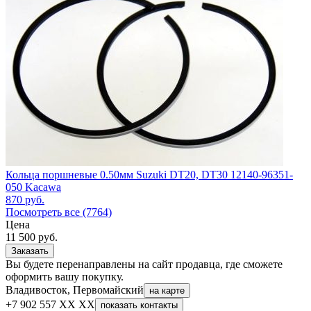
Кольца поршневые 0.50мм Suzuki DT20, DT30 12140-96351-
050 Kacawa
870
руб.
Посмотреть все (7764)
Цена
11 500
руб.
Заказать
Вы будете перенаправлены на сайт продавца, где сможете
оформить вашу покупку.
Владивосток, Первомайский
на карте
+7 902 557 XX XX
показать контакты