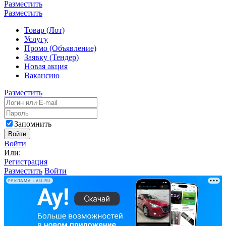
Разместить
Разместить
Товар (Лот)
Услугу
Промо (Объявление)
Заявку (Тендер)
Новая акция
Вакансию
Разместить
Запомнить
Войти
Войти
Или:
Регистрация
Разместить
Войти
РЕКЛАМА • AU.RU