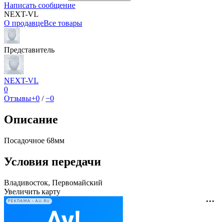
Написать сообщение
NEXT-VL
О продавце
Все товары
Представитель
NEXT-VL
0
Отзывы
+0
/
−0
Описание
Посадочное 68мм
Условия передачи
Владивосток, Первомайский
Увеличить карту
РЕКЛАМА • AU.RU