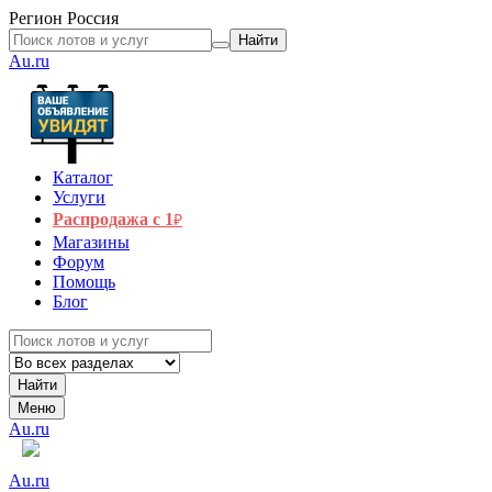
Регион
Россия
Найти
Au.ru
Каталог
Услуги
Распродажа с 1
₽
Магазины
Форум
Помощь
Блог
Найти
Меню
Au.ru
Au.ru