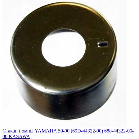
Стакан помпы YAMAHA 50-90 (69D-44322-00) 688-44322-00-
00 KASAWA