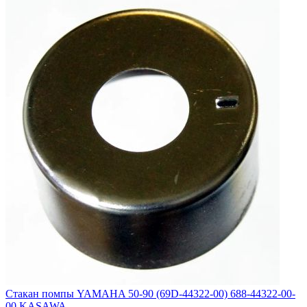
Стакан помпы YAMAHA 50-90 (69D-44322-00) 688-44322-00-
00 KASAWA