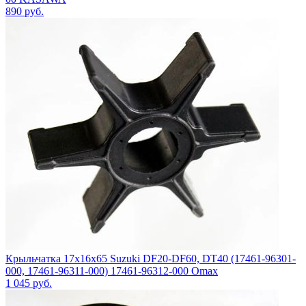
890
руб.
Крыльчатка 17x16x65 Suzuki DF20-DF60, DT40 (17461-96301-
000, 17461-96311-000) 17461-96312-000 Omax
1 045
руб.