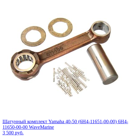
Шатунный комплект Yamaha 40-50 (6H4-11651-00-00) 6H4-
11650-00-00 WaveMarine
3 500
руб.