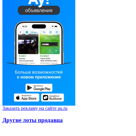
Заказать рекламу на сайте au.ru
Другие лоты продавца