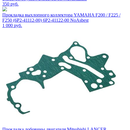
350
руб.
Прокладка выхлопного коллектора YAMAHA F200 / F225 /
F250 (6P2-41112-00) 6P2-41122-00 NoAsbest
1 000
руб.
Прокладка лобовины двигателя Mitsubishi LANCER