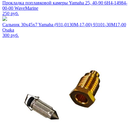
Прокладка поплавковой камеры Yamaha 25, 40-90 6H4-14984-
00-00 WaveMarine
250
руб.
Сальник 30x45x7 Yamaha (931-0130M-17-00) 93101-30M17-00
Osaka
300
руб.