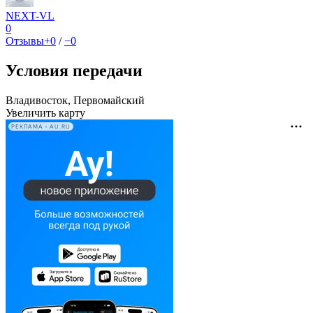
NEXT-VL
0
Отзывы
+0
/
−0
Условия передачи
Владивосток, Первомайский
Увеличить карту
РЕКЛАМА • AU.RU