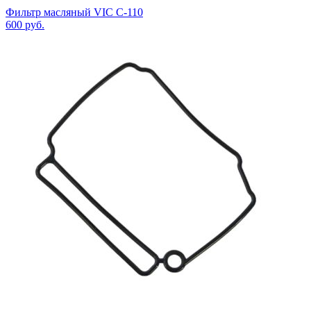
Фильтр масляный VIC C-110
600
руб.