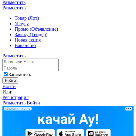
Разместить
Разместить
Товар (Лот)
Услугу
Промо (Объявление)
Заявку (Тендер)
Новая акция
Вакансию
Разместить
Запомнить
Войти
Войти
Или:
Регистрация
Разместить
Войти
РЕКЛАМА • AU.RU