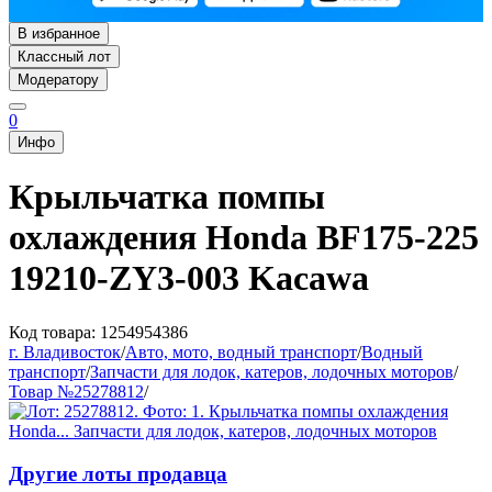
В избранное
Классный лот
Модератору
0
Инфо
Крыльчатка помпы
охлаждения Honda BF175-225
19210-ZY3-003 Kacawa
Код товара: 1254954386
г. Владивосток
/
Авто, мото, водный транспорт
/
Водный
транспорт
/
Запчасти для лодок, катеров, лодочных моторов
/
Товар №25278812
/
Другие лоты продавца