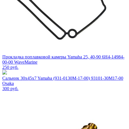
Прокладка поплавковой камеры Yamaha 25, 40-90 6H4-14984-
00-00 WaveMarine
250
руб.
Сальник 30x45x7 Yamaha (931-0130M-17-00) 93101-30M17-00
Osaka
300
руб.