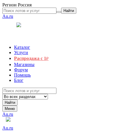
Регион
Россия
Найти
Au.ru
Каталог
Услуги
Распродажа с 1
₽
Магазины
Форум
Помощь
Блог
Найти
Меню
Au.ru
Au.ru