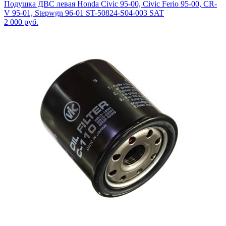
Подушка ДВС левая Honda Civic 95-00, Civic Ferio 95-00, CR-
V 95-01, Stepwgn 96-01 ST-50824-S04-003 SAT
2 000
руб.