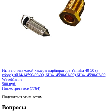
Игла поплавковой камеры карбюратора Yamaha 40-50 (в
сборе) (6H4-14590-00-00, 6H4-14590-01-00) 6H4-14590-02-00
WaveMarine
500
руб.
Посмотреть все (7764)
Поделиться этим лотом:
Вопросы