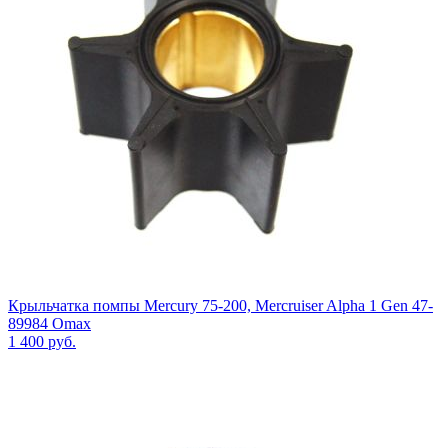
Крыльчатка помпы Mercury 75-200, Mercruiser Alpha 1 Gen 47-
89984 Omax
1 400
руб.