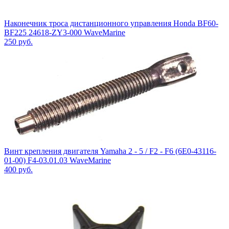
Наконечник троса дистанционного управления Honda BF60-
BF225 24618-ZY3-000 WaveMarine
250
руб.
Винт крепления двигателя Yamaha 2 - 5 / F2 - F6 (6E0-43116-
01-00) F4-03.01.03 WaveMarine
400
руб.