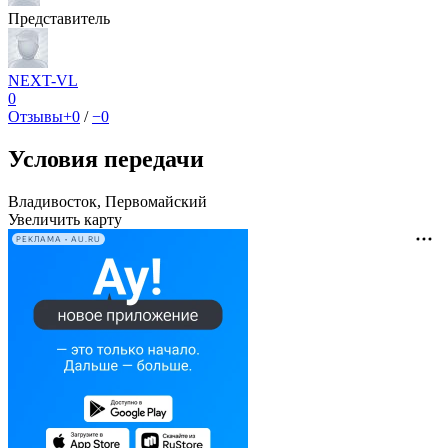
Представитель
NEXT-VL
0
Отзывы
+0
/
−0
Условия передачи
Владивосток, Первомайский
Увеличить карту
РЕКЛАМА • AU.RU