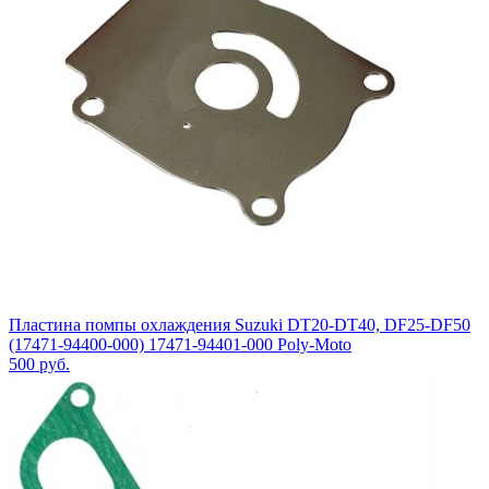
Пластина помпы охлаждения Suzuki DT20-DT40, DF25-DF50
(17471-94400-000) 17471-94401-000 Poly-Moto
500
руб.