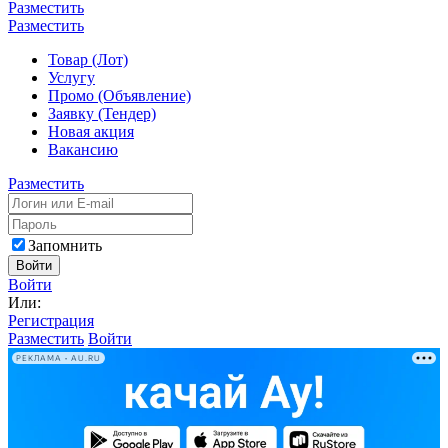
Разместить
Разместить
Товар (Лот)
Услугу
Промо (Объявление)
Заявку (Тендер)
Новая акция
Вакансию
Разместить
Запомнить
Войти
Войти
Или:
Регистрация
Разместить
Войти
РЕКЛАМА • AU.RU