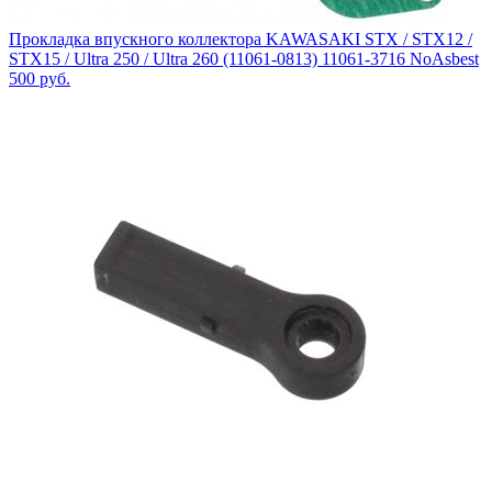
Прокладка впускного коллектора KAWASAKI STX / STX12 /
STX15 / Ultra 250 / Ultra 260 (11061-0813) 11061-3716 NoAsbest
500
руб.