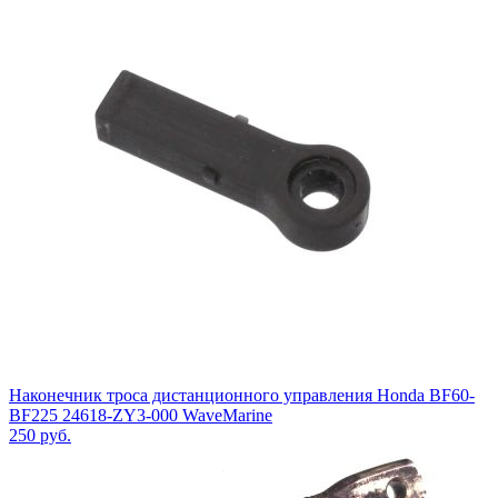
Наконечник троса дистанционного управления Honda BF60-
BF225 24618-ZY3-000 WaveMarine
250
руб.