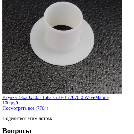
Втулка 18x20x20.5 Tohatsu 3E0-77076-0 WaveMarine
100
руб.
Посмотреть все (7764)
Поделиться этим лотом:
Вопросы