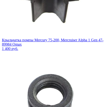
Крыльчатка помпы Mercury 75-200, Mercruiser Alpha 1 Gen 47-
89984 Omax
1 400
руб.