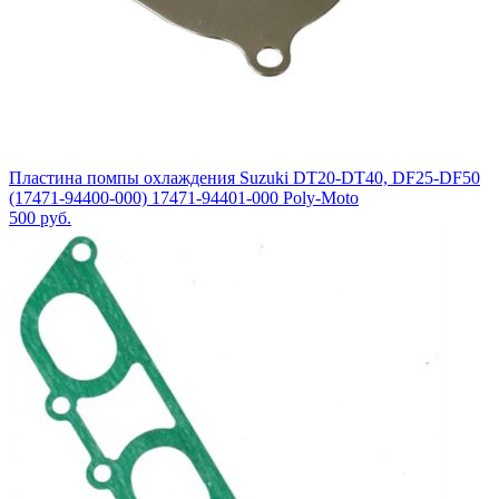
Пластина помпы охлаждения Suzuki DT20-DT40, DF25-DF50
(17471-94400-000) 17471-94401-000 Poly-Moto
500
руб.