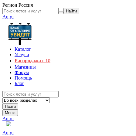
Регион
Россия
Найти
Au.ru
Каталог
Услуги
Распродажа с 1
₽
Магазины
Форум
Помощь
Блог
Найти
Меню
Au.ru
Au.ru