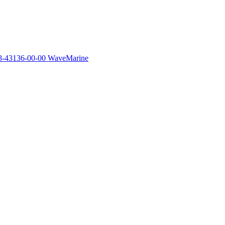
8-43136-00-00 WaveMarine