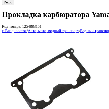
Инфо
Прокладка карбюратора Yamah
Код товара: 1254883151
г. Владивосток
/
Авто, мото, водный транспорт
/
Водный транспо