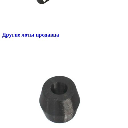
Другие лоты продавца