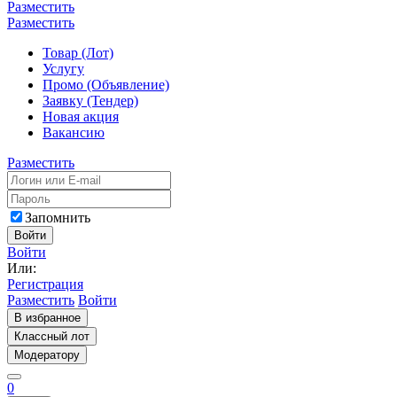
Разместить
Разместить
Товар (Лот)
Услугу
Промо (Объявление)
Заявку (Тендер)
Новая акция
Вакансию
Разместить
Запомнить
Войти
Войти
Или:
Регистрация
Разместить
Войти
В избранное
Классный лот
Модератору
0